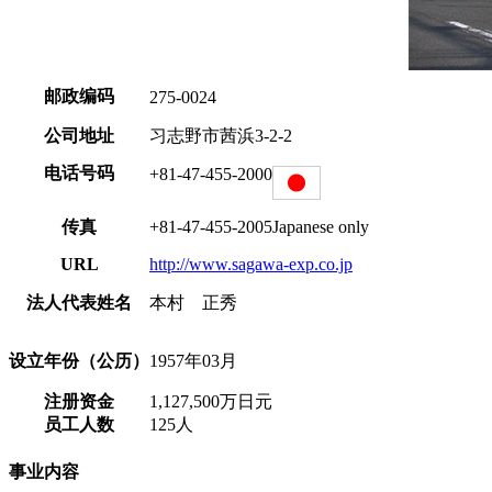
邮政编码
275-0024
公司地址
习志野市茜浜3-2-2
电话号码
+81-47-455-2000
传真
+81-47-455-2005
Japanese only
URL
http://www.sagawa-exp.co.jp
法人代表姓名
本村 正秀
设立年份（公历）
1957年03月
注册资金
1,127,500万日元
员工人数
125人
事业内容