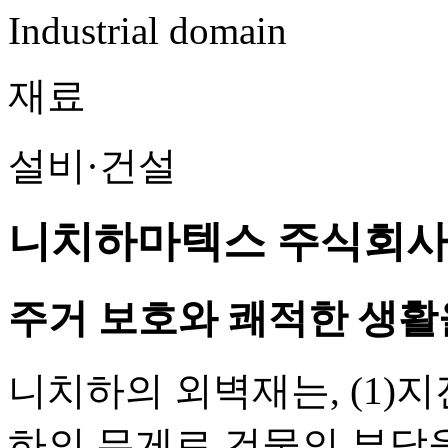
Industrial domain
재료
설비·건설
니치하마텍스 주식회사
주거 보호와 쾌적한 생활
니치하의 외벽재는, (1)
하의 무게로 건물의 부담을