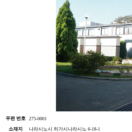
우편 번호
275-0001
소재지
나라시노시 히가시나라시노 6-18-1