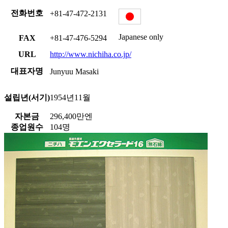
전화번호
+81-47-472-2131
Japanese only
FAX
+81-47-476-5294
URL
http://www.nichiha.co.jp/
대표자명
Junyuu Masaki
설립년(서기)
1954년11월
자본금
296,400만엔
종업원수
104명