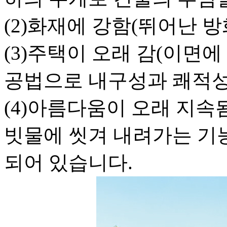
(2)화재에 강함(뛰어난 방
(3)주택이 오래 감(이면
공법으로 내구성과 쾌적성
(4)아름다움이 오래 지속
빗물에 씻겨 내려가는 기능
되어 있습니다.