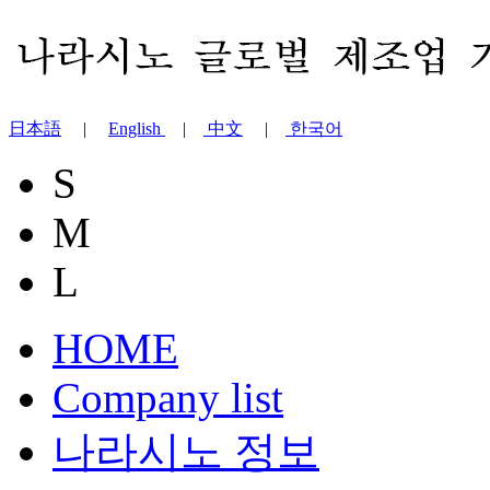
日本語
|
English
|
中文
|
한국어
S
M
L
HOME
Company list
나라시노 정보