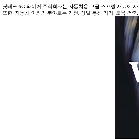
닛테쓰 SG 와이어 주식회사는 자동차용 고급 스프링 재료에 
또한, 자동차 이외의 분야로는 가전, 정밀·통신 기기, 토목 건축