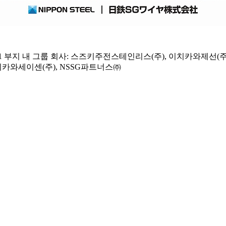
 부지 내 그룹 회사: 스즈키주전스테인리스(주), 이치카와제선(주)
치카와세이센(주), NSSG파트너스㈜