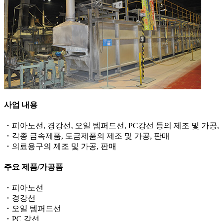
사업 내용
・피아노선, 경강선, 오일 템퍼드선, PC강선 등의 제조 및 가공,
・각종 금속제품, 도금제품의 제조 및 가공, 판매
・의료용구의 제조 및 가공, 판매
주요 제품/가공품
・피아노선
・경강선
・오일 템퍼드선
・PC 강선