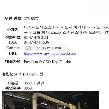
우편 번호
275-8577
나라시노제조소: 나라시노시 히가시나라시노 7-5-1
소재지
구내 그룹 회사: 스즈키스미덴스테인리스(주), 이
전화번호
81-47-476-3111
FAX
81-47-474-1536
Contact
URL
https://www.sgw.nipponsteel.com
대표자명
President & CEO Koji Tanabe
설립년(서기)
1938년05월
자본금
363,400만엔
종업원수
386명