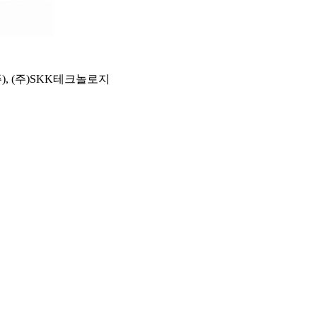
, (주)SKK테크놀로지