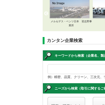
イシバシ
メルセデス・ベンツ日本 習志野事
業所
カンタン企業検索
キーワードから検索（企業名、製
例）精密、品質、クリーン、三次元、
ニーズから検索（取引に関するご