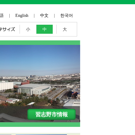
語
|
English
|
中文
|
한국어
小
中
大
習志野市情報