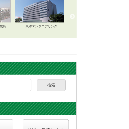
業所
東洋エンジニアリング
緑川製作所
検索